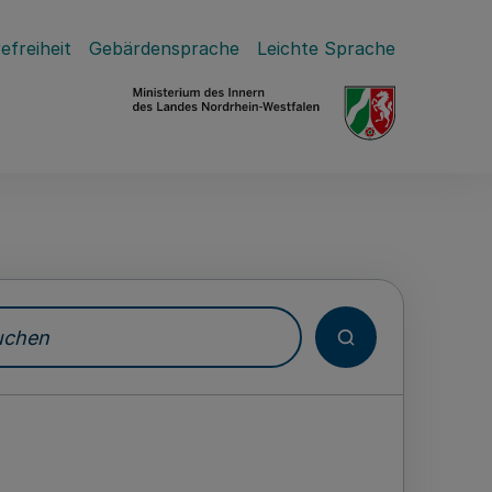
efreiheit
Gebärdensprache
Leichte Sprache
hen