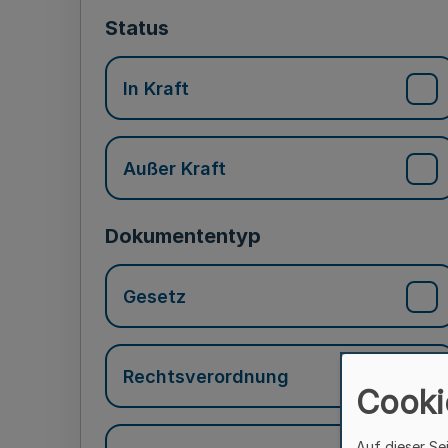
Status
In Kraft
Außer Kraft
Dokumententyp
Gesetz
Rechtsverordnung
Cooki
Auf dieser Se