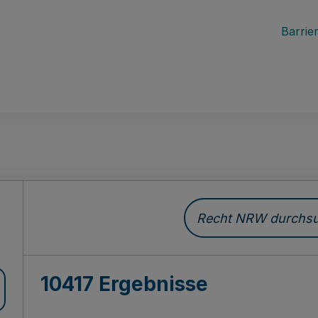
Barrier
Recht NRW durchsuc
10417 Ergebnisse