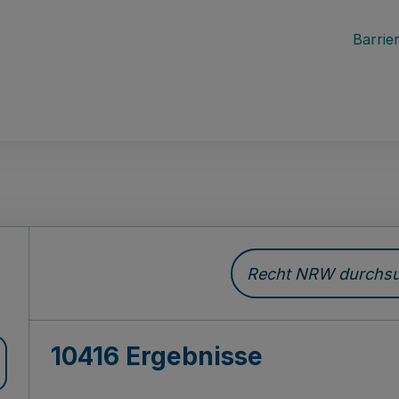
Barrier
Recht NRW durchsuc
10416 Ergebnisse