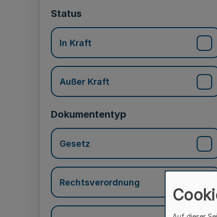
Status
In Kraft
Außer Kraft
Dokumententyp
Gesetz
Rechtsverordnung
Cooki
Auf dieser Se