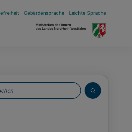
efreiheit
Gebärdensprache
Leichte Sprache
hen