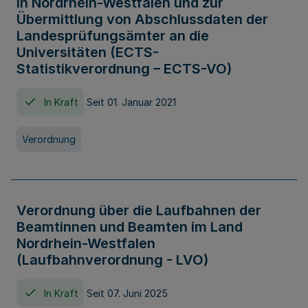
in Nordrhein-Westfalen und zur
Übermittlung von Abschlussdaten der
Landesprüfungsämter an die
Universitäten (ECTS-
Statistikverordnung – ECTS-VO)
In Kraft
Seit 01. Januar 2021
Verordnung
Verordnung über die Laufbahnen der
Beamtinnen und Beamten im Land
Nordrhein-Westfalen
(Laufbahnverordnung - LVO)
In Kraft
Seit 07. Juni 2025