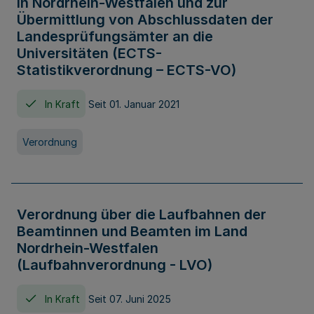
in Nordrhein-Westfalen und zur
Übermittlung von Abschlussdaten der
Landesprüfungsämter an die
Universitäten (ECTS-
Statistikverordnung – ECTS-VO)
In Kraft
Seit 01. Januar 2021
Verordnung
Verordnung über die Laufbahnen der
Beamtinnen und Beamten im Land
Nordrhein-Westfalen
(Laufbahnverordnung - LVO)
In Kraft
Seit 07. Juni 2025