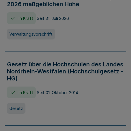
2026 maßgeblichen Höhe
In Kraft
Seit 31. Juli 2026
Verwaltungsvorschrift
Gesetz über die Hochschulen des Landes
Nordrhein-Westfalen (Hochschulgesetz -
HG)
In Kraft
Seit 01. Oktober 2014
Gesetz