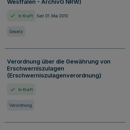
Westfalen - ArchivG NRW)
In Kraft
Seit 01. Mai 2010
Gesetz
Verordnung über die Gewährung von
Erschwerniszulagen
(Erschwerniszulagenverordnung)
In Kraft
Verordnung