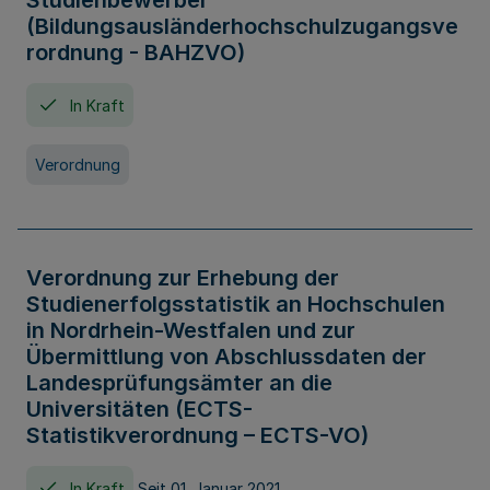
Studienbewerber
(Bildungsausländerhochschulzugangsve
rordnung - BAHZVO)
In Kraft
Verordnung
Verordnung zur Erhebung der
Studienerfolgsstatistik an Hochschulen
in Nordrhein-Westfalen und zur
Übermittlung von Abschlussdaten der
Landesprüfungsämter an die
Universitäten (ECTS-
Statistikverordnung – ECTS-VO)
In Kraft
Seit 01. Januar 2021