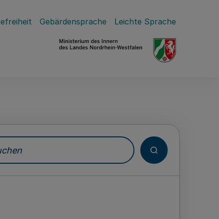
efreiheit
Gebärdensprache
Leichte Sprache
hen