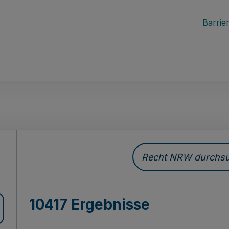
Barrier
Recht NRW durchsuc
10417 Ergebnisse