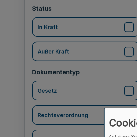
Status
In Kraft
Außer Kraft
Dokumententyp
Gesetz
Rechtsverordnung
Cooki
Auf dieser Se