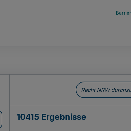
Barrier
Recht NRW durchsuc
10415 Ergebnisse