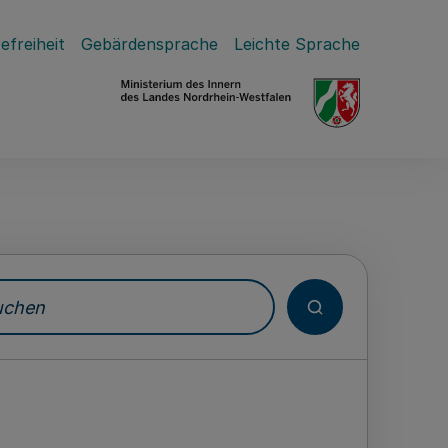
efreiheit
Gebärdensprache
Leichte Sprache
hen