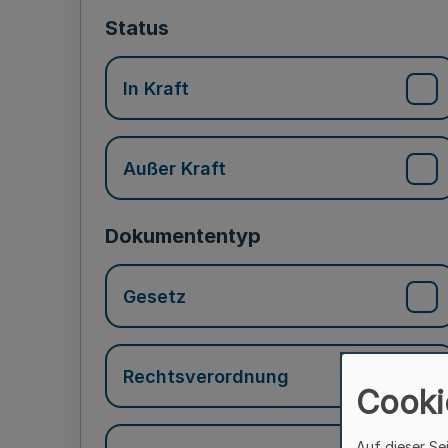
Status
In Kraft
Außer Kraft
Dokumententyp
Gesetz
Rechtsverordnung
Cooki
Auf dieser Se