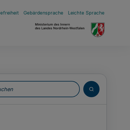
efreiheit
Gebärdensprache
Leichte Sprache
hen