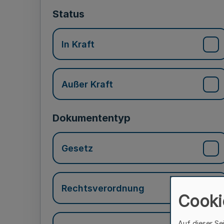
Status
In Kraft
Außer Kraft
Dokumententyp
Gesetz
Rechtsverordnung
Cooki
Auf dieser Se