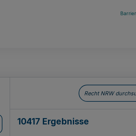
Barrier
Recht NRW durchsuc
10417 Ergebnisse