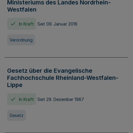
Ministeriums des Landes Nordrhein-
Westfalen
In Kraft
Seit 09. Januar 2016
Verordnung
Gesetz über die Evangelische
Fachhochschule Rheinland-Westfalen-
Lippe
In Kraft
Seit 29. Dezember 1987
Gesetz