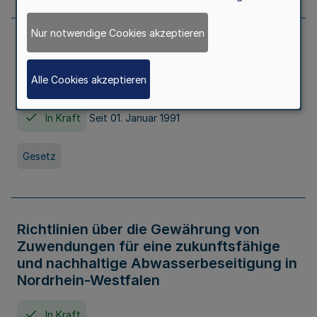
Nur notwendige Cookies akzeptieren
Erstes Gesetz zur Ausführung des
Kinder- und Jugendhilfegesetzes - AG -
Alle Cookies akzeptieren
KJHG -
In Kraft
Seit 01. Januar 1991
Gesetz
Richtlinien über die Gewährung von
Zuwendungen für eine zukunftsfähige
und nachhaltige Abwasserbeseitigung in
Nordrhein-Westfalen
In Kraft