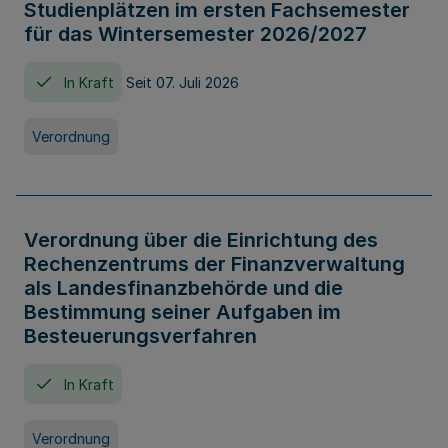
Studienplätzen im ersten Fachsemester
für das Wintersemester 2026/2027
In Kraft
Seit 07. Juli 2026
Verordnung
Verordnung über die Einrichtung des
Rechenzentrums der Finanzverwaltung
als Landesfinanzbehörde und die
Bestimmung seiner Aufgaben im
Besteuerungsverfahren
In Kraft
Verordnung