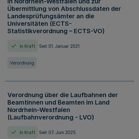
in Nordrhein-Westfalen und zur
Übermittlung von Abschlussdaten der
Landesprüfungsämter an die
Universitäten (ECTS-
Statistikverordnung – ECTS-VO)
In Kraft
Seit 01. Januar 2021
Verordnung
Verordnung über die Laufbahnen der
Beamtinnen und Beamten im Land
Nordrhein-Westfalen
(Laufbahnverordnung - LVO)
In Kraft
Seit 07. Juni 2025