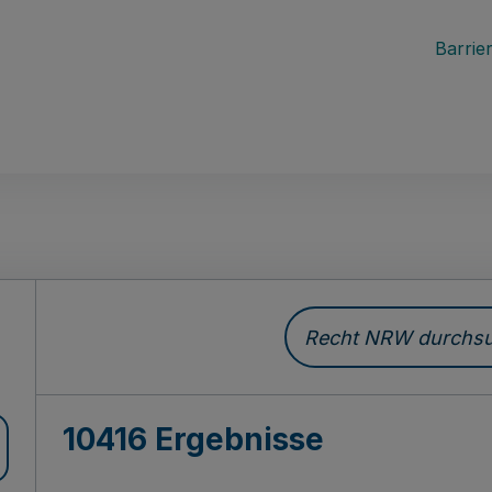
Barrier
Recht NRW durchsuc
10416 Ergebnisse