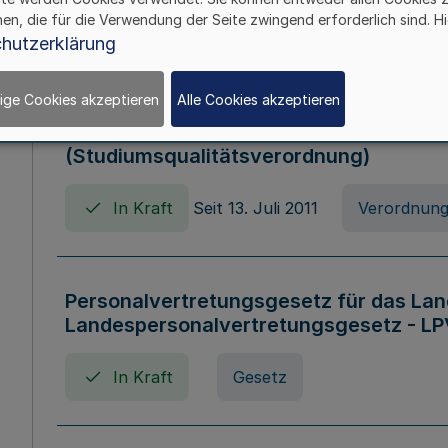
hen, die für die Verwendung der Seite zwingend erforderlich sind. Hi
In Kraft
Verordnung
hutzerklärung
ige Cookies akzeptieren
Alle Cookies akzeptieren
Verordnung zum Studiumsqualitätsges
(Studiumsqualitätsverordnung)
In Kraft
Seit 13. Juli 2011
Verordnun
Personalvertretungsgesetz für das Lan
Landespersonalvertretungsgesetz - LP
In Kraft
Gesetz