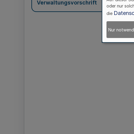
Verwaltungsvorschrift
oder nur solc
Datensc
die
Nur notwend