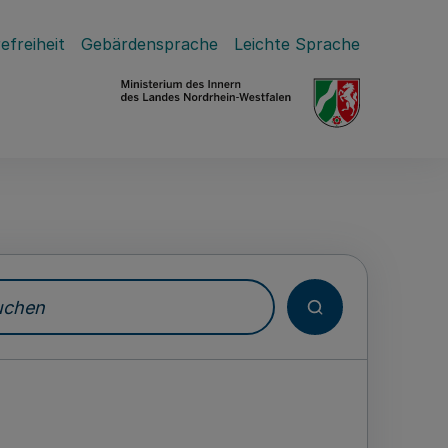
efreiheit
Gebärdensprache
Leichte Sprache
hen