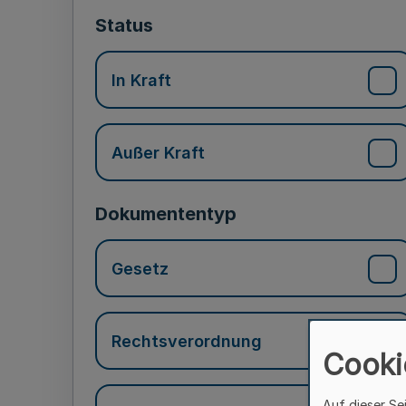
Status
In Kraft
Außer Kraft
Dokumententyp
Gesetz
Rechtsverordnung
Cooki
Auf dieser Se