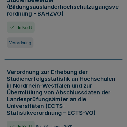
Studienbewerber
(Bildungsausländerhochschulzugangsve
rordnung - BAHZVO)
In Kraft
Verordnung
Verordnung zur Erhebung der
Studienerfolgsstatistik an Hochschulen
in Nordrhein-Westfalen und zur
Übermittlung von Abschlussdaten der
Landesprüfungsämter an die
Universitäten (ECTS-
Statistikverordnung – ECTS-VO)
In Kraft
Seit 01. Januar 2021