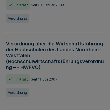
In Kraft
Seit 01. Januar 2008
Verordnung
Verordnung über die Wirtschaftsführung
der Hochschulen des Landes Nordrhein-
Westfalen
(Hochschulwirtschaftsführungsverordnu
ng – - HWFVO)
In Kraft
Seit 11. Juli 2007
Verordnung