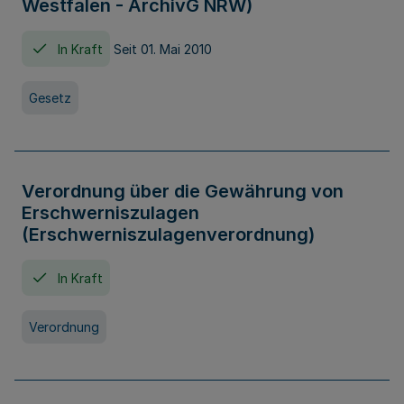
Westfalen - ArchivG NRW)
In Kraft
Seit 01. Mai 2010
Gesetz
Verordnung über die Gewährung von
Erschwerniszulagen
(Erschwerniszulagenverordnung)
In Kraft
Verordnung