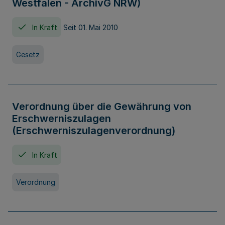
Westfalen - ArchivG NRW)
In Kraft
Seit 01. Mai 2010
Gesetz
Verordnung über die Gewährung von
Erschwerniszulagen
(Erschwerniszulagenverordnung)
In Kraft
Verordnung