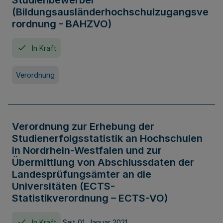
Studienbewerber
(Bildungsausländerhochschulzugangsve
rordnung - BAHZVO)
In Kraft
Verordnung
Verordnung zur Erhebung der
Studienerfolgsstatistik an Hochschulen
in Nordrhein-Westfalen und zur
Übermittlung von Abschlussdaten der
Landesprüfungsämter an die
Universitäten (ECTS-
Statistikverordnung – ECTS-VO)
In Kraft
Seit 01. Januar 2021