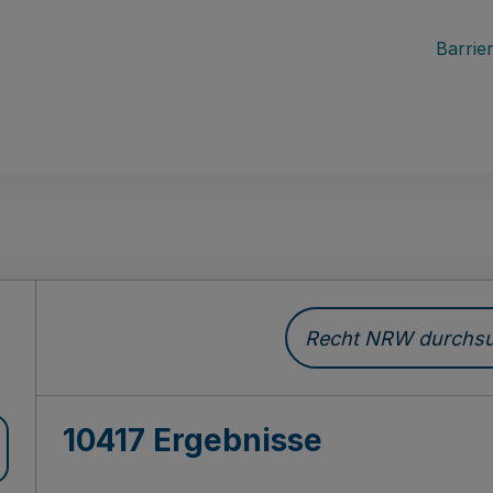
Barrier
Recht NRW durchsuc
10417 Ergebnisse