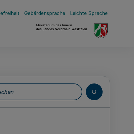
efreiheit
Gebärdensprache
Leichte Sprache
hen