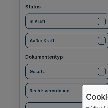
Status
In Kraft
Außer Kraft
Dokumententyp
Gesetz
Rechtsverordnung
Cooki
Auf dieser Se