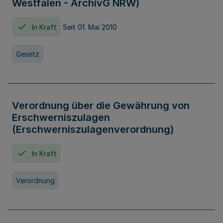
Westfalen - ArchivG NRW)
In Kraft
Seit 01. Mai 2010
Gesetz
Verordnung über die Gewährung von
Erschwerniszulagen
(Erschwerniszulagenverordnung)
In Kraft
Verordnung