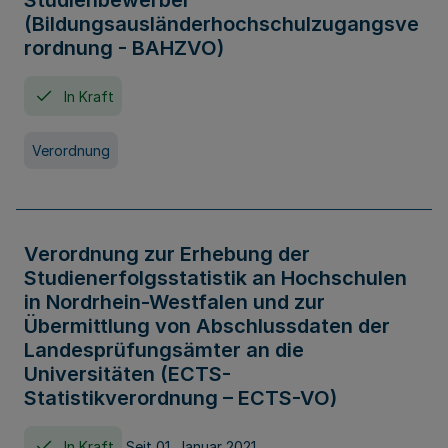
Studienbewerber
(Bildungsausländerhochschulzugangsve
rordnung - BAHZVO)
In Kraft
Verordnung
Verordnung zur Erhebung der
Studienerfolgsstatistik an Hochschulen
in Nordrhein-Westfalen und zur
Übermittlung von Abschlussdaten der
Landesprüfungsämter an die
Universitäten (ECTS-
Statistikverordnung – ECTS-VO)
In Kraft
Seit 01. Januar 2021