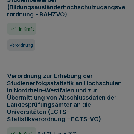
Studienbewerber
(Bildungsausländerhochschulzugangsve
rordnung - BAHZVO)
In Kraft
Verordnung
Verordnung zur Erhebung der
Studienerfolgsstatistik an Hochschulen
in Nordrhein-Westfalen und zur
Übermittlung von Abschlussdaten der
Landesprüfungsämter an die
Universitäten (ECTS-
Statistikverordnung – ECTS-VO)
In Kraft
Seit 01. Januar 2021