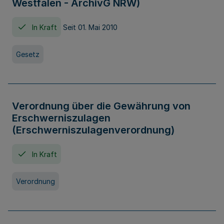
Westfalen - ArchivG NRW)
In Kraft
Seit 01. Mai 2010
Gesetz
Verordnung über die Gewährung von
Erschwerniszulagen
(Erschwerniszulagenverordnung)
In Kraft
Verordnung