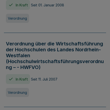
In Kraft
Seit 01. Januar 2008
Verordnung
Verordnung über die Wirtschaftsführung
der Hochschulen des Landes Nordrhein-
Westfalen
(Hochschulwirtschaftsführungsverordnu
ng – - HWFVO)
In Kraft
Seit 11. Juli 2007
Verordnung