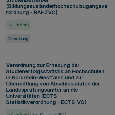
Studienbewerber
(Bildungsausländerhochschulzugangsve
rordnung - BAHZVO)
In Kraft
Verordnung
Verordnung zur Erhebung der
Studienerfolgsstatistik an Hochschulen
in Nordrhein-Westfalen und zur
Übermittlung von Abschlussdaten der
Landesprüfungsämter an die
Universitäten (ECTS-
Statistikverordnung – ECTS-VO)
In Kraft
Seit 01. Januar 2021