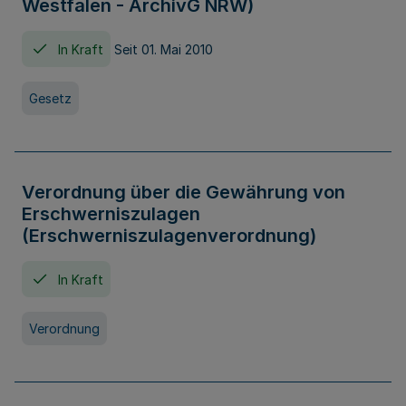
Westfalen - ArchivG NRW)
In Kraft
Seit 01. Mai 2010
Gesetz
Verordnung über die Gewährung von
Erschwerniszulagen
(Erschwerniszulagenverordnung)
In Kraft
Verordnung