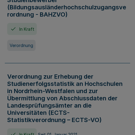
Studienbewerber
(Bildungsausländerhochschulzugangsve
rordnung - BAHZVO)
In Kraft
Verordnung
Verordnung zur Erhebung der
Studienerfolgsstatistik an Hochschulen
in Nordrhein-Westfalen und zur
Übermittlung von Abschlussdaten der
Landesprüfungsämter an die
Universitäten (ECTS-
Statistikverordnung – ECTS-VO)
In Kraft
Seit 01. Januar 2021