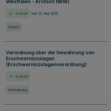
Westfalen - ArchivG NRW)
In Kraft
Seit 01. Mai 2010
Gesetz
Verordnung über die Gewährung von
Erschwerniszulagen
(Erschwerniszulagenverordnung)
In Kraft
Verordnung