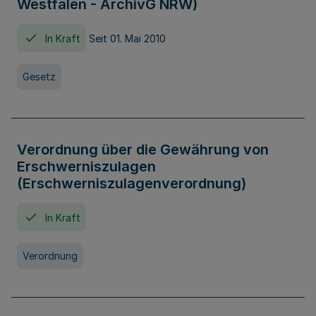
Westfalen - ArchivG NRW)
In Kraft
Seit 01. Mai 2010
Gesetz
Verordnung über die Gewährung von
Erschwerniszulagen
(Erschwerniszulagenverordnung)
In Kraft
Verordnung