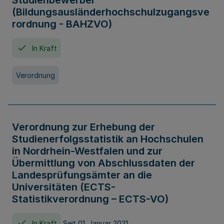
Studienbewerber
(Bildungsausländerhochschulzugangsve
rordnung - BAHZVO)
In Kraft
Verordnung
Verordnung zur Erhebung der
Studienerfolgsstatistik an Hochschulen
in Nordrhein-Westfalen und zur
Übermittlung von Abschlussdaten der
Landesprüfungsämter an die
Universitäten (ECTS-
Statistikverordnung – ECTS-VO)
In Kraft
Seit 01. Januar 2021