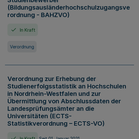
Studienbewerber
(Bildungsausländerhochschulzugangsve
rordnung - BAHZVO)
In Kraft
Verordnung
Verordnung zur Erhebung der
Studienerfolgsstatistik an Hochschulen
in Nordrhein-Westfalen und zur
Übermittlung von Abschlussdaten der
Landesprüfungsämter an die
Universitäten (ECTS-
Statistikverordnung – ECTS-VO)
In Kraft
Seit 01. Januar 2021