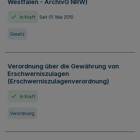
Westfalen - ArchivG NRW)
In Kraft
Seit 01. Mai 2010
Gesetz
Verordnung über die Gewährung von
Erschwerniszulagen
(Erschwerniszulagenverordnung)
In Kraft
Verordnung