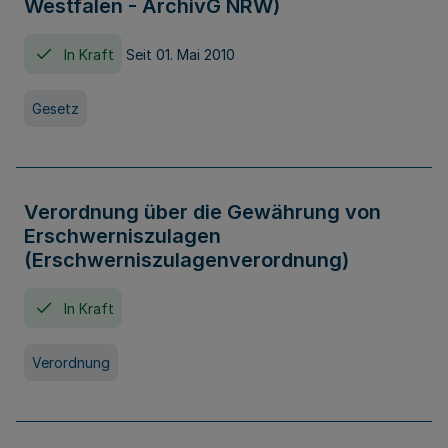
Westfalen - ArchivG NRW)
In Kraft
Seit 01. Mai 2010
Gesetz
Verordnung über die Gewährung von
Erschwerniszulagen
(Erschwerniszulagenverordnung)
In Kraft
Verordnung