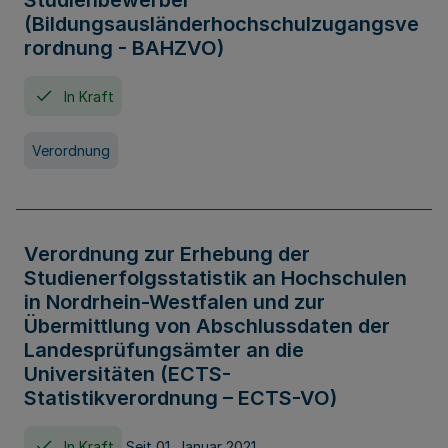
Studienbewerber
(Bildungsausländerhochschulzugangsve
rordnung - BAHZVO)
In Kraft
Verordnung
Verordnung zur Erhebung der
Studienerfolgsstatistik an Hochschulen
in Nordrhein-Westfalen und zur
Übermittlung von Abschlussdaten der
Landesprüfungsämter an die
Universitäten (ECTS-
Statistikverordnung – ECTS-VO)
In Kraft
Seit 01. Januar 2021