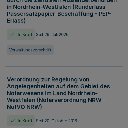
durch die Zentralen Ausländerbehörden
in Nordrhein-Westfalen (Runderlass
Passersatzpapier-Beschaffung - PEP-
Erlass)
In Kraft
Seit 29. Juli 2026
Verwaltungsvorschrift
Verordnung zur Regelung von
Angelegenheiten auf dem Gebiet des
Notarwesens im Land Nordrhein-
Westfalen (Notarverordnung NRW -
NotVO NRW)
In Kraft
Seit 20. Oktober 2016