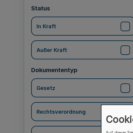
Status
In Kraft
Außer Kraft
Dokumententyp
Gesetz
Rechtsverordnung
Cooki
Auf dieser Se