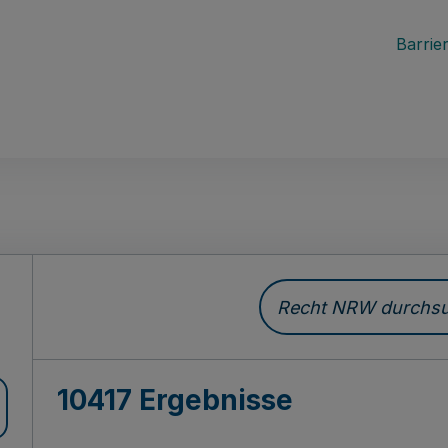
Barrier
Recht NRW durchsuc
10417 Ergebnisse