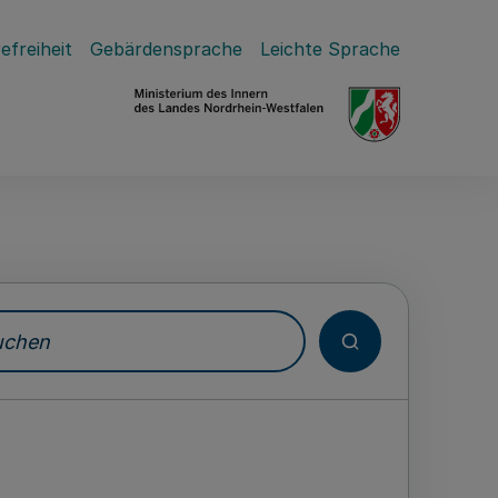
efreiheit
Gebärdensprache
Leichte Sprache
hen