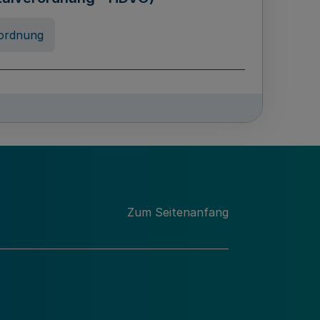
ordnung
chschulabgaben
-VO)
nung
Zum Seitenanfang
 Landes Nordrhein-Westfalen