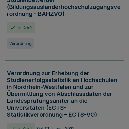
Studienbewerber
(Bildungsausländerhochschulzugangsve
rordnung - BAHZVO)
In Kraft
Verordnung
Verordnung zur Erhebung der
Studienerfolgsstatistik an Hochschulen
in Nordrhein-Westfalen und zur
Übermittlung von Abschlussdaten der
Landesprüfungsämter an die
Universitäten (ECTS-
Statistikverordnung – ECTS-VO)
In Kraft
Seit 01. Januar 2021