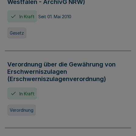
Westfalen - ArchivG NRW)
In Kraft
Seit 01. Mai 2010
Gesetz
Verordnung über die Gewährung von
Erschwerniszulagen
(Erschwerniszulagenverordnung)
In Kraft
Verordnung