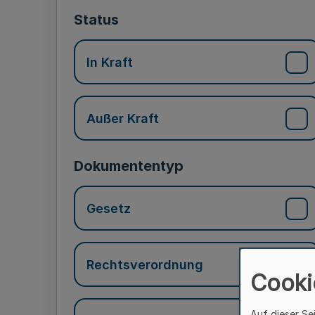
Status
In Kraft
Außer Kraft
Dokumententyp
Gesetz
Rechtsverordnung
Cooki
Auf dieser Se