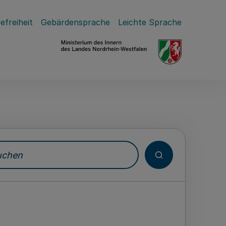
efreiheit
Gebärdensprache
Leichte Sprache
hen