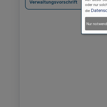
Verwaltungsvorschrift
oder nur solc
Datensc
die
Nur notwend