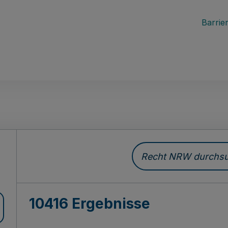
Barrier
Recht NRW durchsuc
10416 Ergebnisse