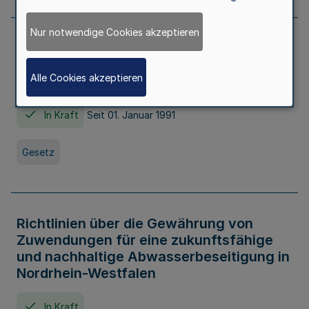
Nur notwendige Cookies akzeptieren
Erstes Gesetz zur Ausführung des
Kinder- und Jugendhilfegesetzes - AG -
Alle Cookies akzeptieren
KJHG -
In Kraft
Seit 01. Januar 1991
Gesetz
Richtlinien über die Gewährung von
Zuwendungen für eine zukunftsfähige
und nachhaltige Abwasserbeseitigung in
Nordrhein-Westfalen
In Kraft