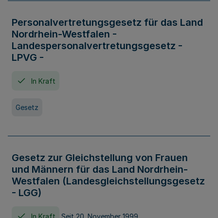
Personalvertretungsgesetz für das Land
Nordrhein-Westfalen -
Landespersonalvertretungsgesetz -
LPVG -
In Kraft
Gesetz
Gesetz zur Gleichstellung von Frauen
und Männern für das Land Nordrhein-
Westfalen (Landesgleichstellungsgesetz
- LGG)
In Kraft
Seit 20. November 1999