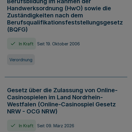
Berufsbildung im Rahmen der
Handwerksordnung (HwO) sowie die
Zuständigkeiten nach dem
Berufsqualifikationsfeststellungsgesetz
(BQFG)
In Kraft
Seit 19. Oktober 2006
Verordnung
Gesetz über die Zulassung von Online-
Casinospielen im Land Nordrhein-
Westfalen (Online-Casinospiel Gesetz
NRW - OCG NRW)
In Kraft
Seit 09. März 2026