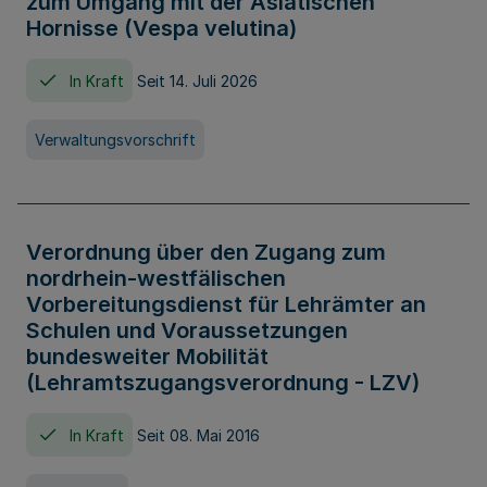
zum Umgang mit der Asiatischen
Hornisse (Vespa velutina)
In Kraft
Seit 14. Juli 2026
Verwaltungsvorschrift
Verordnung über den Zugang zum
nordrhein-westfälischen
Vorbereitungsdienst für Lehrämter an
Schulen und Voraussetzungen
bundesweiter Mobilität
(Lehramtszugangsverordnung - LZV)
In Kraft
Seit 08. Mai 2016