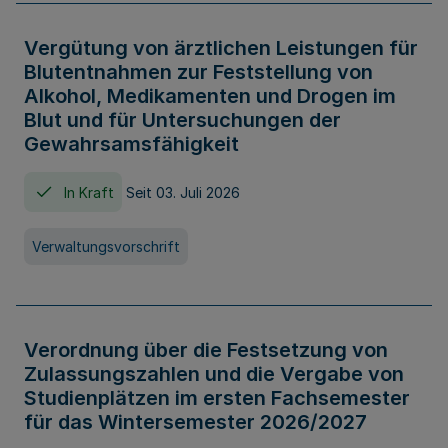
Vergütung von ärztlichen Leistungen für
Blutentnahmen zur Feststellung von
Alkohol, Medikamenten und Drogen im
Blut und für Untersuchungen der
Gewahrsamsfähigkeit
In Kraft
Seit 03. Juli 2026
Verwaltungsvorschrift
Verordnung über die Festsetzung von
Zulassungszahlen und die Vergabe von
Studienplätzen im ersten Fachsemester
für das Wintersemester 2026/2027