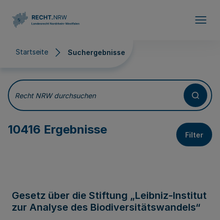
Direkt zum Inhalt
Startseite
Suchergebnisse
Suchergebnisse
Recht NRW durchsuchen
10416 Ergebnisse
Filter
Gesetz über die Stiftung „Leibniz-Institut
zur Analyse des Biodiversitätswandels“