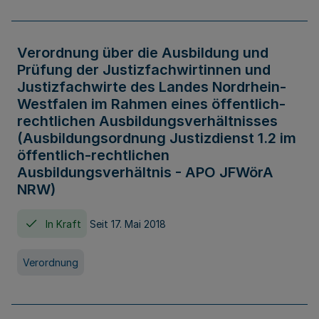
Verordnung über die Ausbildung und
Prüfung der Justizfachwirtinnen und
Justizfachwirte des Landes Nordrhein-
Westfalen im Rahmen eines öffentlich-
rechtlichen Ausbildungsverhältnisses
(Ausbildungsordnung Justizdienst 1.2 im
öffentlich-rechtlichen
Ausbildungsverhältnis - APO JFWörA
NRW)
In Kraft
Seit 17. Mai 2018
Verordnung