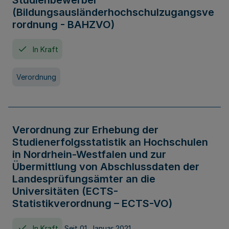
Studienbewerber
(Bildungsausländerhochschulzugangsve
rordnung - BAHZVO)
In Kraft
Verordnung
Verordnung zur Erhebung der
Studienerfolgsstatistik an Hochschulen
in Nordrhein-Westfalen und zur
Übermittlung von Abschlussdaten der
Landesprüfungsämter an die
Universitäten (ECTS-
Statistikverordnung – ECTS-VO)
In Kraft
Seit 01. Januar 2021