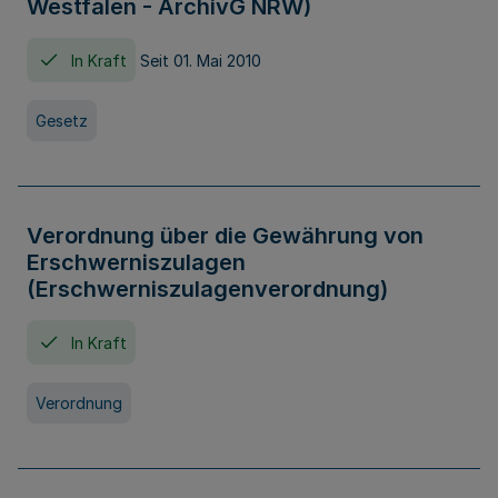
Westfalen - ArchivG NRW)
In Kraft
Seit 01. Mai 2010
Gesetz
Verordnung über die Gewährung von
Erschwerniszulagen
(Erschwerniszulagenverordnung)
In Kraft
Verordnung