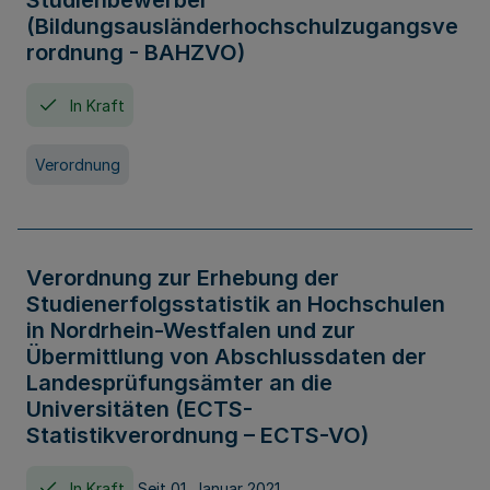
Studienbewerber
(Bildungsausländerhochschulzugangsve
rordnung - BAHZVO)
In Kraft
Verordnung
Verordnung zur Erhebung der
Studienerfolgsstatistik an Hochschulen
in Nordrhein-Westfalen und zur
Übermittlung von Abschlussdaten der
Landesprüfungsämter an die
Universitäten (ECTS-
Statistikverordnung – ECTS-VO)
In Kraft
Seit 01. Januar 2021