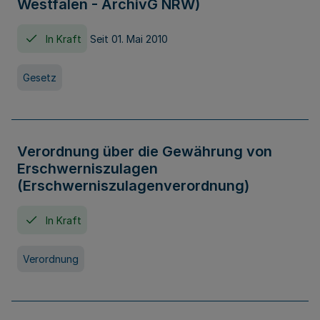
Westfalen - ArchivG NRW)
In Kraft
Seit 01. Mai 2010
Gesetz
Verordnung über die Gewährung von
Erschwerniszulagen
(Erschwerniszulagenverordnung)
In Kraft
Verordnung