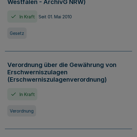
Westfalen - ArchivG NRW)
In Kraft
Seit 01. Mai 2010
Gesetz
Verordnung über die Gewährung von
Erschwerniszulagen
(Erschwerniszulagenverordnung)
In Kraft
Verordnung