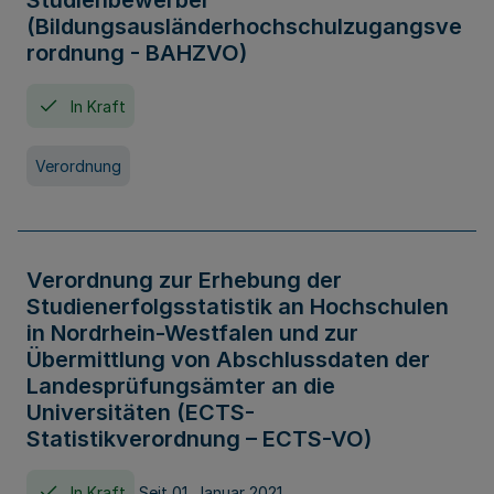
Studienbewerber
(Bildungsausländerhochschulzugangsve
rordnung - BAHZVO)
In Kraft
Verordnung
Verordnung zur Erhebung der
Studienerfolgsstatistik an Hochschulen
in Nordrhein-Westfalen und zur
Übermittlung von Abschlussdaten der
Landesprüfungsämter an die
Universitäten (ECTS-
Statistikverordnung – ECTS-VO)
In Kraft
Seit 01. Januar 2021