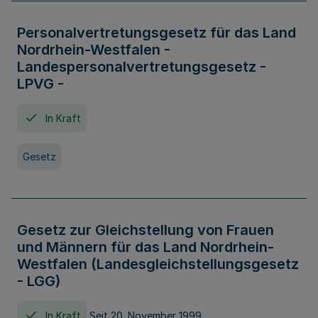
Personalvertretungsgesetz für das Land
Nordrhein-Westfalen -
Landespersonalvertretungsgesetz -
LPVG -
In Kraft
Gesetz
Gesetz zur Gleichstellung von Frauen
und Männern für das Land Nordrhein-
Westfalen (Landesgleichstellungsgesetz
- LGG)
In Kraft
Seit 20. November 1999