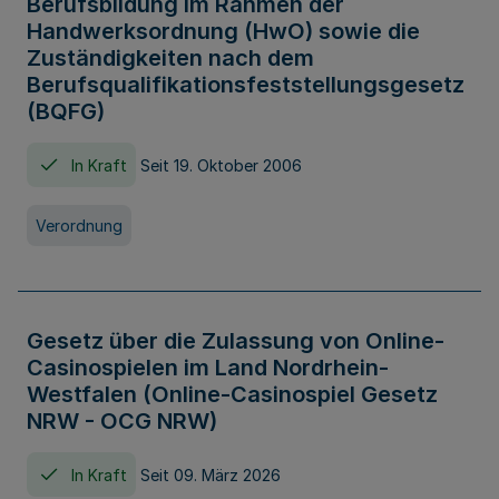
Berufsbildung im Rahmen der
Handwerksordnung (HwO) sowie die
Zuständigkeiten nach dem
Berufsqualifikationsfeststellungsgesetz
(BQFG)
In Kraft
Seit 19. Oktober 2006
Verordnung
Gesetz über die Zulassung von Online-
Casinospielen im Land Nordrhein-
Westfalen (Online-Casinospiel Gesetz
NRW - OCG NRW)
In Kraft
Seit 09. März 2026