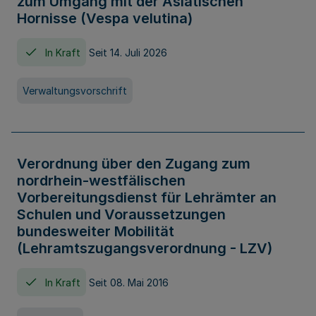
zum Umgang mit der Asiatischen
Hornisse (Vespa velutina)
In Kraft
Seit 14. Juli 2026
Verwaltungsvorschrift
Verordnung über den Zugang zum
nordrhein-westfälischen
Vorbereitungsdienst für Lehrämter an
Schulen und Voraussetzungen
bundesweiter Mobilität
(Lehramtszugangsverordnung - LZV)
In Kraft
Seit 08. Mai 2016