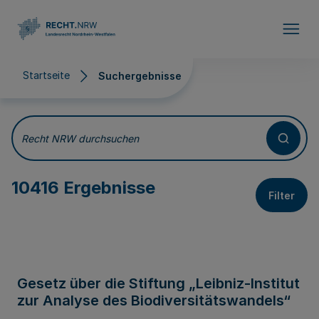
Direkt zum Inhalt
Startseite
Suchergebnisse
Suchergebnisse
Recht NRW durchsuchen
10416 Ergebnisse
Filter
Gesetz über die Stiftung „Leibniz-Institut
zur Analyse des Biodiversitätswandels“