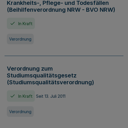
Krankheits-, Pflege- und Todesfällen
(Beihilfenverordnung NRW - BVO NRW)
In Kraft
Verordnung
Verordnung zum
Studiumsqualitätsgesetz
(Studiumsqualitätsverordnung)
In Kraft
Seit 13. Juli 2011
Verordnung