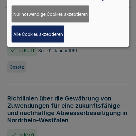
Nur notwendige Cookies akzeptieren
Erstes Gesetz zur Ausführung des
Kinder- und Jugendhilfegesetzes - AG -
Alle Cookies akzeptieren
KJHG -
In Kraft
Seit 01. Januar 1991
Gesetz
Richtlinien über die Gewährung von
Zuwendungen für eine zukunftsfähige
und nachhaltige Abwasserbeseitigung in
Nordrhein-Westfalen
In Kraft