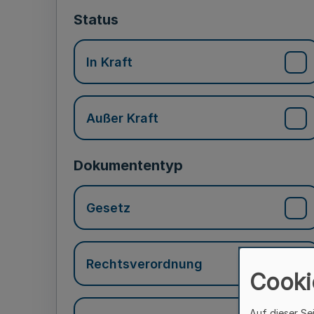
Status
In Kraft
Außer Kraft
Dokumententyp
Gesetz
Rechtsverordnung
Cooki
Auf dieser Se