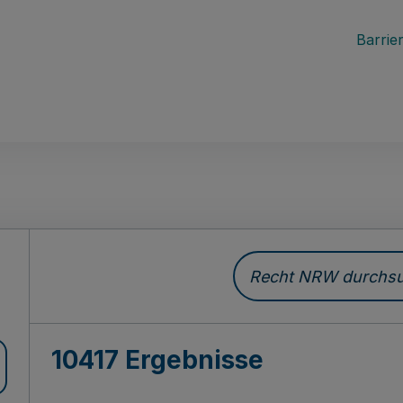
Barrier
Recht NRW durchsuc
10417 Ergebnisse