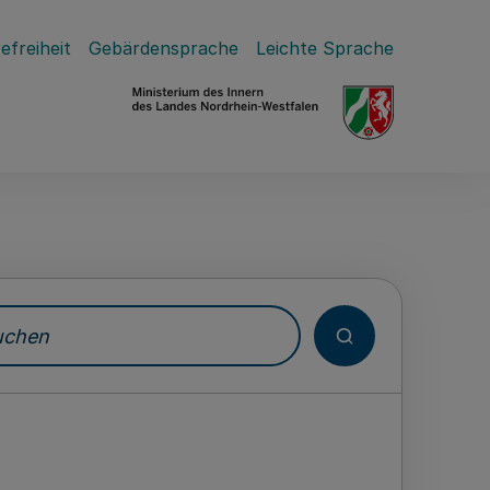
efreiheit
Gebärdensprache
Leichte Sprache
hen