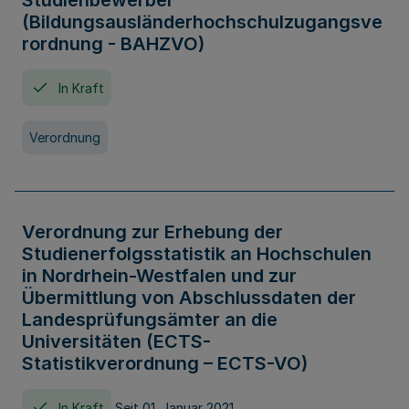
Studienbewerber
(Bildungsausländerhochschulzugangsve
rordnung - BAHZVO)
In Kraft
Verordnung
Verordnung zur Erhebung der
Studienerfolgsstatistik an Hochschulen
in Nordrhein-Westfalen und zur
Übermittlung von Abschlussdaten der
Landesprüfungsämter an die
Universitäten (ECTS-
Statistikverordnung – ECTS-VO)
In Kraft
Seit 01. Januar 2021