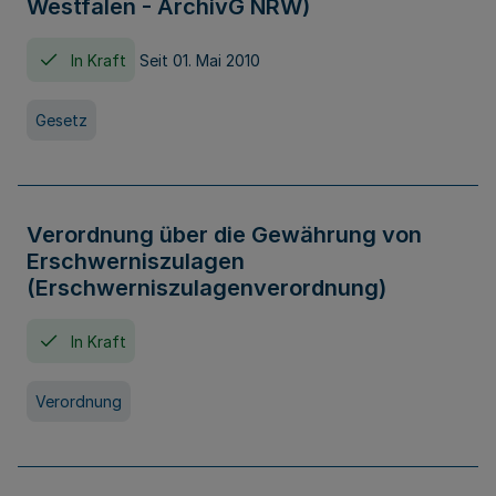
Westfalen - ArchivG NRW)
In Kraft
Seit 01. Mai 2010
Gesetz
Verordnung über die Gewährung von
Erschwerniszulagen
(Erschwerniszulagenverordnung)
In Kraft
Verordnung