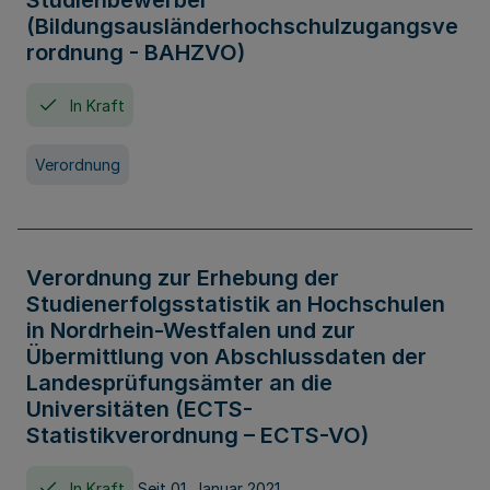
Studienbewerber
(Bildungsausländerhochschulzugangsve
rordnung - BAHZVO)
In Kraft
Verordnung
Verordnung zur Erhebung der
Studienerfolgsstatistik an Hochschulen
in Nordrhein-Westfalen und zur
Übermittlung von Abschlussdaten der
Landesprüfungsämter an die
Universitäten (ECTS-
Statistikverordnung – ECTS-VO)
In Kraft
Seit 01. Januar 2021