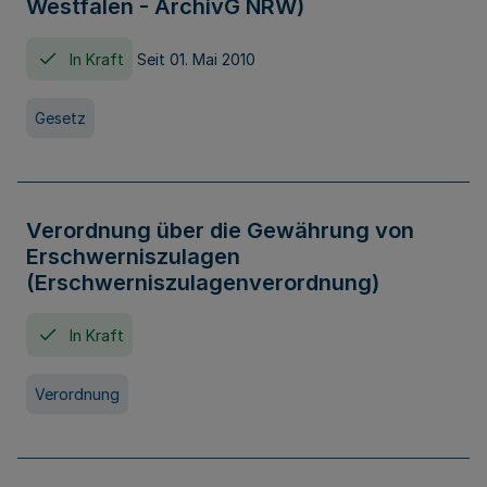
Westfalen - ArchivG NRW)
In Kraft
Seit 01. Mai 2010
Gesetz
Verordnung über die Gewährung von
Erschwerniszulagen
(Erschwerniszulagenverordnung)
In Kraft
Verordnung