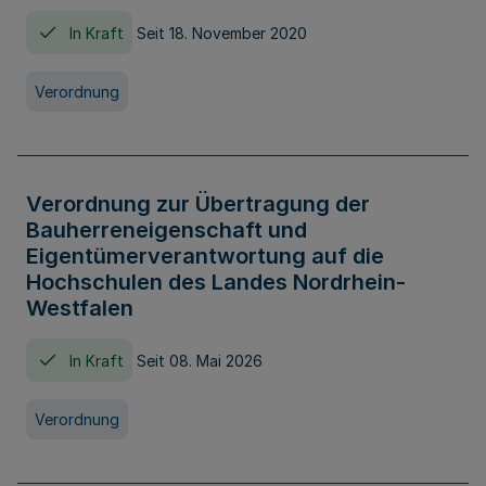
In Kraft
Seit 18. November 2020
Verordnung
Verordnung zur Übertragung der
Bauherreneigenschaft und
Eigentümerverantwortung auf die
Hochschulen des Landes Nordrhein-
Westfalen
In Kraft
Seit 08. Mai 2026
Verordnung