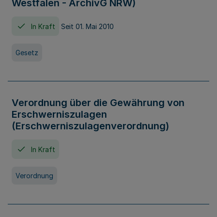
Westfalen - ArchivG NRW)
In Kraft
Seit 01. Mai 2010
Gesetz
Verordnung über die Gewährung von
Erschwerniszulagen
(Erschwerniszulagenverordnung)
In Kraft
Verordnung