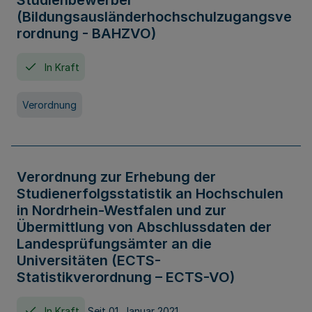
Studienbewerber
(Bildungsausländerhochschulzugangsve
rordnung - BAHZVO)
In Kraft
Verordnung
Verordnung zur Erhebung der
Studienerfolgsstatistik an Hochschulen
in Nordrhein-Westfalen und zur
Übermittlung von Abschlussdaten der
Landesprüfungsämter an die
Universitäten (ECTS-
Statistikverordnung – ECTS-VO)
In Kraft
Seit 01. Januar 2021