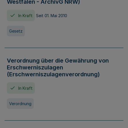
Westfalen - ArchivG NRW)
In Kraft
Seit 01. Mai 2010
Gesetz
Verordnung über die Gewährung von
Erschwerniszulagen
(Erschwerniszulagenverordnung)
In Kraft
Verordnung