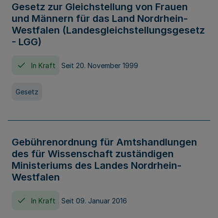
Gesetz zur Gleichstellung von Frauen
und Männern für das Land Nordrhein-
Westfalen (Landesgleichstellungsgesetz
- LGG)
In Kraft
Seit 20. November 1999
Gesetz
Gebührenordnung für Amtshandlungen
des für Wissenschaft zuständigen
Ministeriums des Landes Nordrhein-
Westfalen
In Kraft
Seit 09. Januar 2016