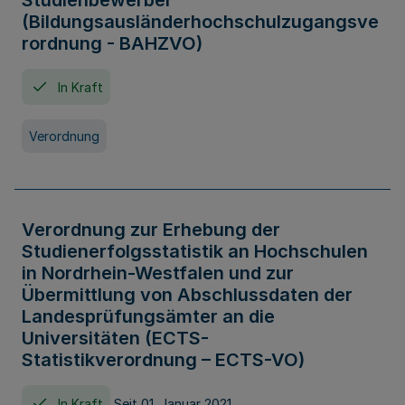
Studienbewerber
(Bildungsausländerhochschulzugangsve
rordnung - BAHZVO)
In Kraft
Verordnung
Verordnung zur Erhebung der
Studienerfolgsstatistik an Hochschulen
in Nordrhein-Westfalen und zur
Übermittlung von Abschlussdaten der
Landesprüfungsämter an die
Universitäten (ECTS-
Statistikverordnung – ECTS-VO)
In Kraft
Seit 01. Januar 2021