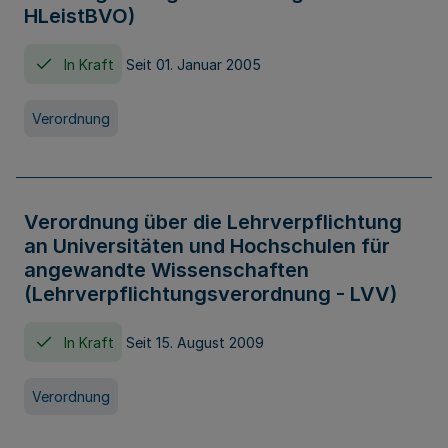
HLeistBVO)
In Kraft
Seit 01. Januar 2005
Verordnung
Verordnung über die Lehrverpflichtung
an Universitäten und Hochschulen für
angewandte Wissenschaften
(Lehrverpflichtungsverordnung - LVV)
In Kraft
Seit 15. August 2009
Verordnung