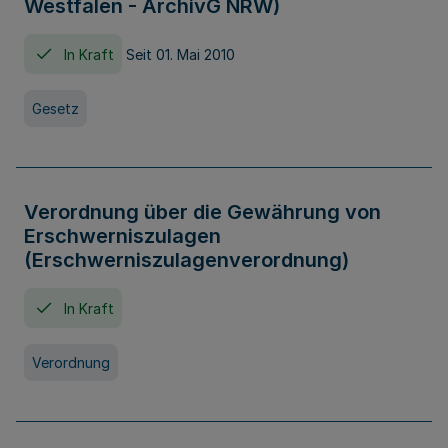
Westfalen - ArchivG NRW)
In Kraft
Seit 01. Mai 2010
Gesetz
Verordnung über die Gewährung von
Erschwerniszulagen
(Erschwerniszulagenverordnung)
In Kraft
Verordnung