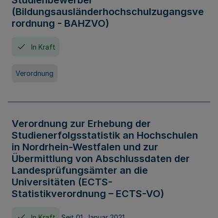
Studienbewerber
(Bildungsausländerhochschulzugangsve
rordnung - BAHZVO)
In Kraft
Verordnung
Verordnung zur Erhebung der
Studienerfolgsstatistik an Hochschulen
in Nordrhein-Westfalen und zur
Übermittlung von Abschlussdaten der
Landesprüfungsämter an die
Universitäten (ECTS-
Statistikverordnung – ECTS-VO)
In Kraft
Seit 01. Januar 2021