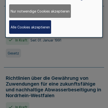
Nur notwendige Cookies akzeptieren
Erstes Gesetz zur Ausführung des
Kinder- und Jugendhilfegesetzes - AG -
Alle Cookies akzeptieren
KJHG -
In Kraft
Seit 01. Januar 1991
Gesetz
Richtlinien über die Gewährung von
Zuwendungen für eine zukunftsfähige
und nachhaltige Abwasserbeseitigung in
Nordrhein-Westfalen
In Kraft