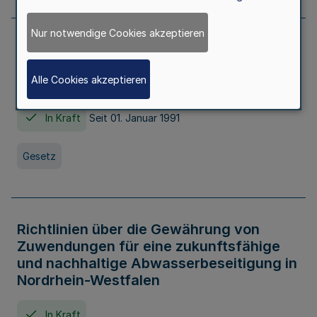
Nur notwendige Cookies akzeptieren
Erstes Gesetz zur Ausführung des
Kinder- und Jugendhilfegesetzes - AG -
Alle Cookies akzeptieren
KJHG -
In Kraft
Seit 01. Januar 1991
Gesetz
Richtlinien über die Gewährung von
Zuwendungen für eine zukunftsfähige
und nachhaltige Abwasserbeseitigung in
Nordrhein-Westfalen
In Kraft