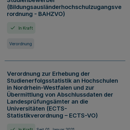
Studienbewerber
(Bildungsausländerhochschulzugangsve
rordnung - BAHZVO)
In Kraft
Verordnung
Verordnung zur Erhebung der
Studienerfolgsstatistik an Hochschulen
in Nordrhein-Westfalen und zur
Übermittlung von Abschlussdaten der
Landesprüfungsämter an die
Universitäten (ECTS-
Statistikverordnung – ECTS-VO)
In Kraft
Seit 01. Januar 2021