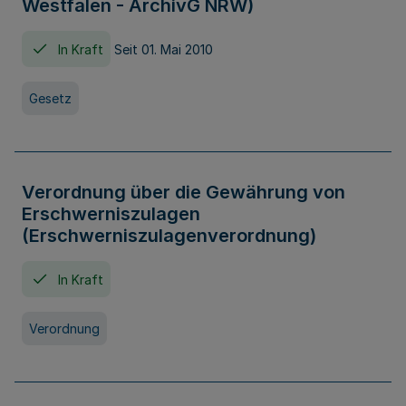
Westfalen - ArchivG NRW)
In Kraft
Seit 01. Mai 2010
Gesetz
Verordnung über die Gewährung von
Erschwerniszulagen
(Erschwerniszulagenverordnung)
In Kraft
Verordnung