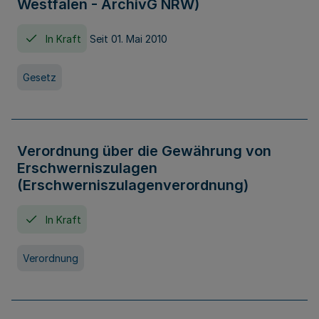
Westfalen - ArchivG NRW)
In Kraft
Seit 01. Mai 2010
Gesetz
Verordnung über die Gewährung von
Erschwerniszulagen
(Erschwerniszulagenverordnung)
In Kraft
Verordnung