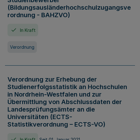
Studienbewerber
(Bildungsausländerhochschulzugangsve
rordnung - BAHZVO)
In Kraft
Verordnung
Verordnung zur Erhebung der
Studienerfolgsstatistik an Hochschulen
in Nordrhein-Westfalen und zur
Übermittlung von Abschlussdaten der
Landesprüfungsämter an die
Universitäten (ECTS-
Statistikverordnung – ECTS-VO)
In Kraft
Seit 01. Januar 2021