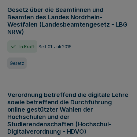
Gesetz über die Beamtinnen und
Beamten des Landes Nordrhein-
Westfalen (Landesbeamtengesetz - LBG
NRW)
In Kraft
Seit 01. Juli 2016
Gesetz
Verordnung betreffend die digitale Lehre
sowie betreffend die Durchführung
online gestützter Wahlen der
Hochschulen und der
Studierendenschaften (Hochschul-
Digitalverordnung - HDVO)