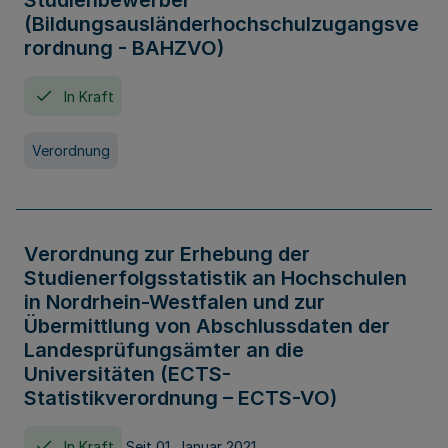
Studienbewerber
(Bildungsausländerhochschulzugangsve
rordnung - BAHZVO)
In Kraft
Verordnung
Verordnung zur Erhebung der
Studienerfolgsstatistik an Hochschulen
in Nordrhein-Westfalen und zur
Übermittlung von Abschlussdaten der
Landesprüfungsämter an die
Universitäten (ECTS-
Statistikverordnung – ECTS-VO)
In Kraft
Seit 01. Januar 2021