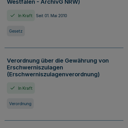
Westfalen - ArchivG NRW)
In Kraft
Seit 01. Mai 2010
Gesetz
Verordnung über die Gewährung von
Erschwerniszulagen
(Erschwerniszulagenverordnung)
In Kraft
Verordnung