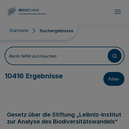
Direkt zum Inhalt
Startseite
Suchergebnisse
Suchergebnisse
Recht NRW durchsuchen
10416 Ergebnisse
Filter
Gesetz über die Stiftung „Leibniz-Institut
zur Analyse des Biodiversitätswandels“