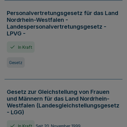
Personalvertretungsgesetz für das Land
Nordrhein-Westfalen -
Landespersonalvertretungsgesetz -
LPVG -
In Kraft
Gesetz
Gesetz zur Gleichstellung von Frauen
und Männern für das Land Nordrhein-
Westfalen (Landesgleichstellungsgesetz
- LGG)
In Kraft
Seit 20. November 1999