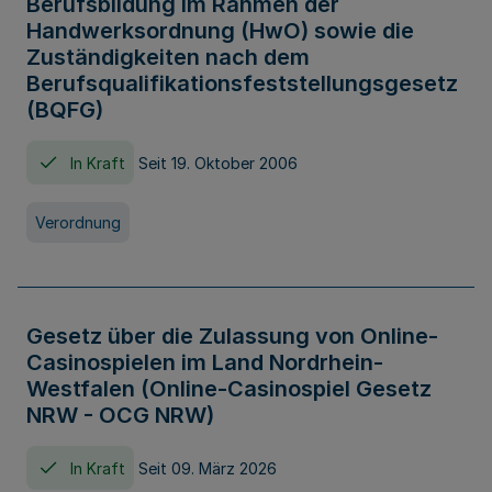
Berufsbildung im Rahmen der
Handwerksordnung (HwO) sowie die
Zuständigkeiten nach dem
Berufsqualifikationsfeststellungsgesetz
(BQFG)
In Kraft
Seit 19. Oktober 2006
Verordnung
Gesetz über die Zulassung von Online-
Casinospielen im Land Nordrhein-
Westfalen (Online-Casinospiel Gesetz
NRW - OCG NRW)
In Kraft
Seit 09. März 2026