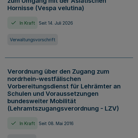
zum Umgang mit der Asiatischen
Hornisse (Vespa velutina)
In Kraft
Seit 14. Juli 2026
Verwaltungsvorschrift
Verordnung über den Zugang zum
nordrhein-westfälischen
Vorbereitungsdienst für Lehrämter an
Schulen und Voraussetzungen
bundesweiter Mobilität
(Lehramtszugangsverordnung - LZV)
In Kraft
Seit 08. Mai 2016