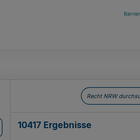
Barrier
Recht NRW durchsuc
10417 Ergebnisse