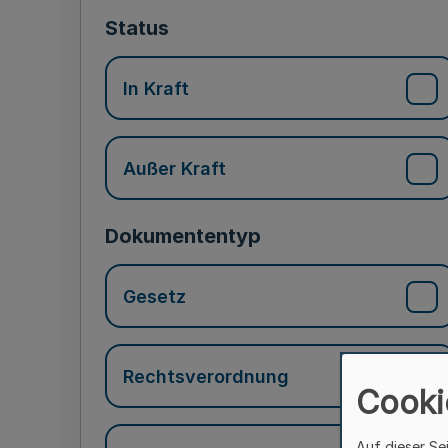
Status
In Kraft
Außer Kraft
Dokumententyp
Gesetz
Rechtsverordnung
Cooki
Auf dieser Se