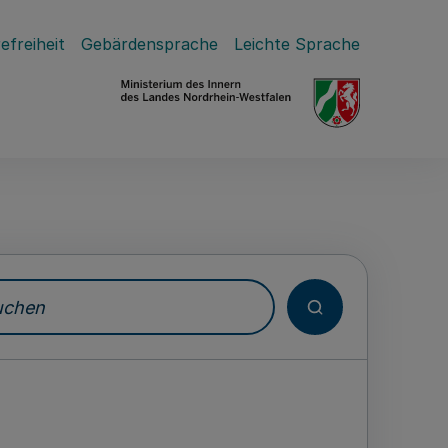
efreiheit
Gebärdensprache
Leichte Sprache
hen