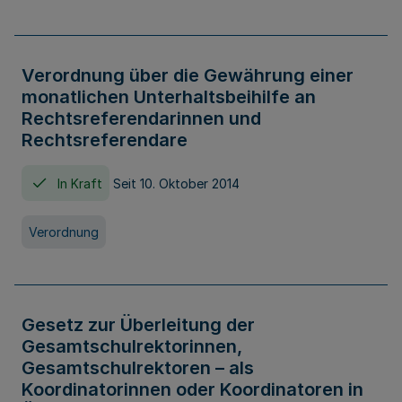
Verordnung über die Gewährung einer
monatlichen Unterhaltsbeihilfe an
Rechtsreferendarinnen und
Rechtsreferendare
In Kraft
Seit 10. Oktober 2014
Verordnung
Gesetz zur Überleitung der
Gesamtschulrektorinnen,
Gesamtschulrektoren – als
Koordinatorinnen oder Koordinatoren in