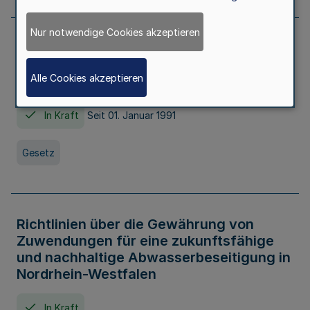
Nur notwendige Cookies akzeptieren
Erstes Gesetz zur Ausführung des
Kinder- und Jugendhilfegesetzes - AG -
Alle Cookies akzeptieren
KJHG -
In Kraft
Seit 01. Januar 1991
Gesetz
Richtlinien über die Gewährung von
Zuwendungen für eine zukunftsfähige
und nachhaltige Abwasserbeseitigung in
Nordrhein-Westfalen
In Kraft