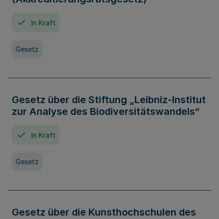
In Kraft
Gesetz
Gesetz über die Stiftung „Leibniz-Institut
zur Analyse des Biodiversitätswandels“
In Kraft
Gesetz
Gesetz über die Kunsthochschulen des