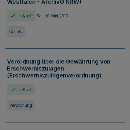
Westfalen - ArchivG NRW)
In Kraft
Seit 01. Mai 2010
Gesetz
Verordnung über die Gewährung von
Erschwerniszulagen
(Erschwerniszulagenverordnung)
In Kraft
Verordnung