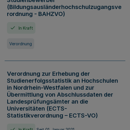
Studienbewerber
(Bildungsausländerhochschulzugangsve
rordnung - BAHZVO)
In Kraft
Verordnung
Verordnung zur Erhebung der
Studienerfolgsstatistik an Hochschulen
in Nordrhein-Westfalen und zur
Übermittlung von Abschlussdaten der
Landesprüfungsämter an die
Universitäten (ECTS-
Statistikverordnung – ECTS-VO)
In Kraft
Seit 01. Januar 2021