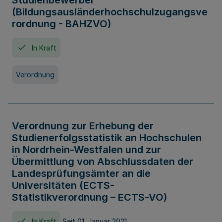
Studienbewerber
(Bildungsausländerhochschulzugangsve
rordnung - BAHZVO)
In Kraft
Verordnung
Verordnung zur Erhebung der
Studienerfolgsstatistik an Hochschulen
in Nordrhein-Westfalen und zur
Übermittlung von Abschlussdaten der
Landesprüfungsämter an die
Universitäten (ECTS-
Statistikverordnung – ECTS-VO)
In Kraft
Seit 01. Januar 2021