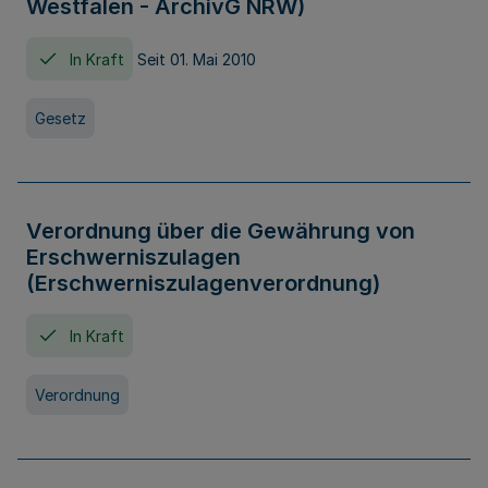
Westfalen - ArchivG NRW)
In Kraft
Seit 01. Mai 2010
Gesetz
Verordnung über die Gewährung von
Erschwerniszulagen
(Erschwerniszulagenverordnung)
In Kraft
Verordnung