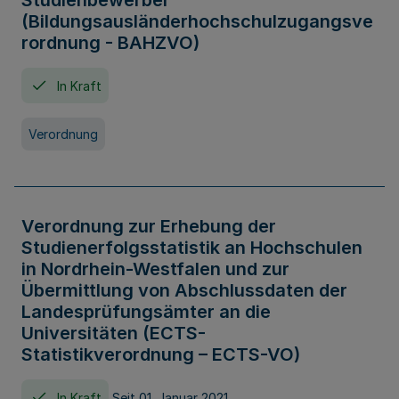
Studienbewerber
(Bildungsausländerhochschulzugangsve
rordnung - BAHZVO)
In Kraft
Verordnung
Verordnung zur Erhebung der
Studienerfolgsstatistik an Hochschulen
in Nordrhein-Westfalen und zur
Übermittlung von Abschlussdaten der
Landesprüfungsämter an die
Universitäten (ECTS-
Statistikverordnung – ECTS-VO)
In Kraft
Seit 01. Januar 2021