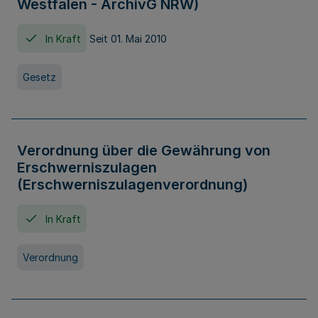
Westfalen - ArchivG NRW)
In Kraft
Seit 01. Mai 2010
Gesetz
Verordnung über die Gewährung von
Erschwerniszulagen
(Erschwerniszulagenverordnung)
In Kraft
Verordnung