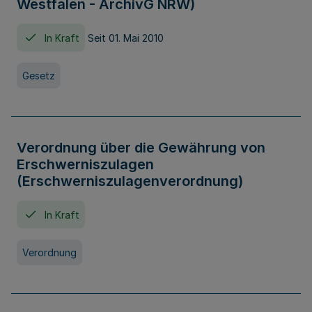
Westfalen - ArchivG NRW)
In Kraft
Seit 01. Mai 2010
Gesetz
Verordnung über die Gewährung von
Erschwerniszulagen
(Erschwerniszulagenverordnung)
In Kraft
Verordnung