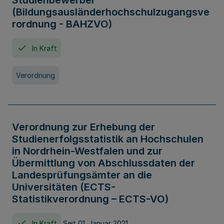
Studienbewerber
(Bildungsausländerhochschulzugangsve
rordnung - BAHZVO)
In Kraft
Verordnung
Verordnung zur Erhebung der
Studienerfolgsstatistik an Hochschulen
in Nordrhein-Westfalen und zur
Übermittlung von Abschlussdaten der
Landesprüfungsämter an die
Universitäten (ECTS-
Statistikverordnung – ECTS-VO)
In Kraft
Seit 01. Januar 2021