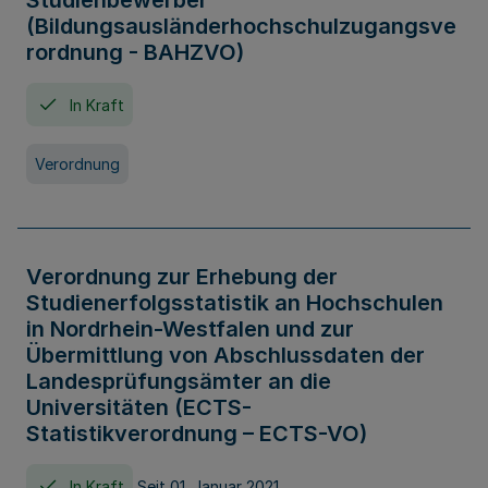
Studienbewerber
(Bildungsausländerhochschulzugangsve
rordnung - BAHZVO)
In Kraft
Verordnung
Verordnung zur Erhebung der
Studienerfolgsstatistik an Hochschulen
in Nordrhein-Westfalen und zur
Übermittlung von Abschlussdaten der
Landesprüfungsämter an die
Universitäten (ECTS-
Statistikverordnung – ECTS-VO)
In Kraft
Seit 01. Januar 2021