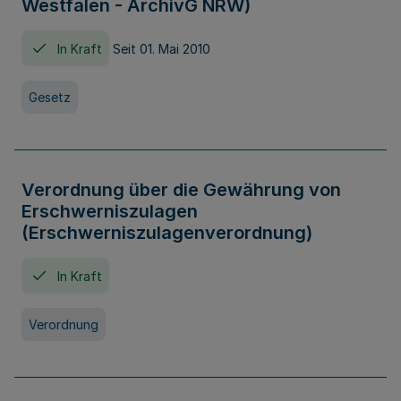
Westfalen - ArchivG NRW)
In Kraft
Seit 01. Mai 2010
Gesetz
Verordnung über die Gewährung von
Erschwerniszulagen
(Erschwerniszulagenverordnung)
In Kraft
Verordnung